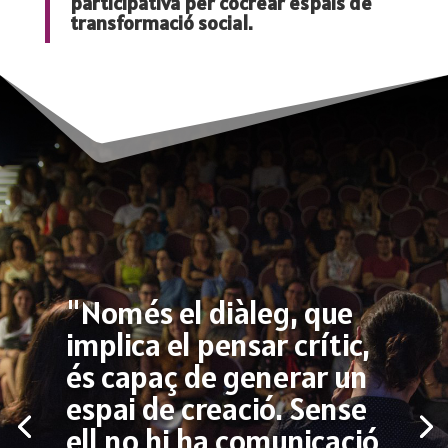
participativa per cocrear espais de
transformació social.
"Només el diàleg, que
implica el pensar crític,
és capaç de generar un
espai de creació. Sense
ell no hi ha comunicació