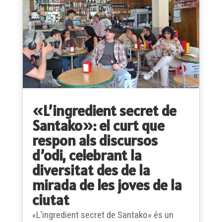
«L’ingredient secret de
Santako»: el curt que
respon als discursos
d’odi, celebrant la
diversitat des de la
mirada de les joves de la
ciutat
«L’ingredient secret de Santako» és un