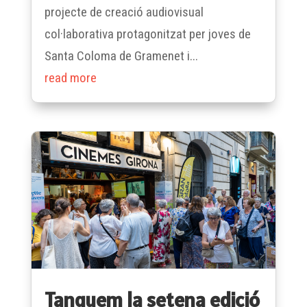
projecte de creació audiovisual
col·laborativa protagonitzat per joves de
Santa Coloma de Gramenet i...
read more
Tanquem la setena edició