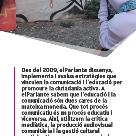
Des del 2009, elParlante dissenya,
implementa i avalua estratègies que
vinculen la comunicació i l'educació per
promoure la ciutadania activa. A
elParlante sabem que l'educació i la
comunicació són dues cares de la
mateixa moneda. Que tot procés
comunicatiu és un procés educatiu i
viceversa. Així, utilitzem la crítica
mediàtica, la producció audiovisual
comunitària i la gestió cultural