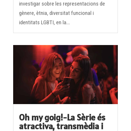
gènere, ètnia, diversitat funcional i
identitats LGBTI, en la...
Oh my goig!-La Sèrie és
atractiva, transmèdia i
amb responsabilitat