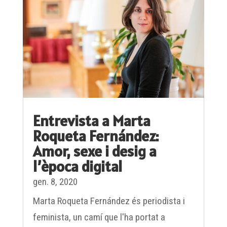
Entrevista a Marta
Roqueta Fernández:
Amor, sexe i desig a
l’època digital
gen. 8, 2020
Marta Roqueta Fernández és periodista i
feminista, un camí que l'ha portat a
investigar sobre les representacions de