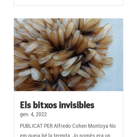
Els bitxos invisibles
gen. 4, 2022
PUBLICAT PER Alfredo Cohen Montoya No
em queia bé la termita. Jo només era un