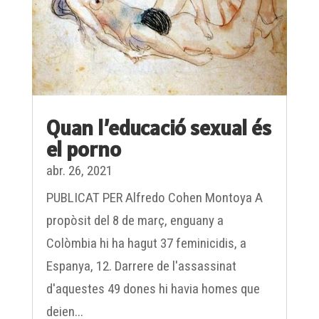
Quan l’educació sexual és
el porno
abr. 26, 2021
PUBLICAT PER Alfredo Cohen Montoya A
propòsit del 8 de març, enguany a
Colòmbia hi ha hagut 37 feminicidis, a
Espanya, 12. Darrere de l'assassinat
d'aquestes 49 dones hi havia homes que
deien...