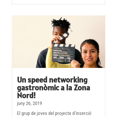
Un speed networking
gastronòmic a la Zona
Nord!
juny 26, 2019
El grup de joves del projecte d'inserció
laboral i acció comunitària Ocupa'tBCN