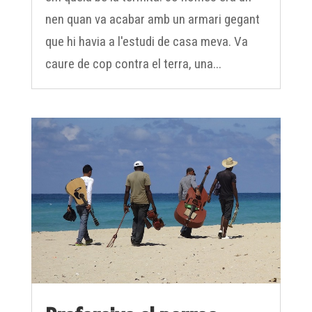
nen quan va acabar amb un armari gegant
que hi havia a l'estudi de casa meva. Va
caure de cop contra el terra, una...
Prefereixo el perreo