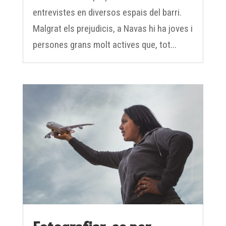
entrevistes en diversos espais del barri.
Malgrat els prejudicis, a Navas hi ha joves i
persones grans molt actives que, tot...
Fotografiar-se per