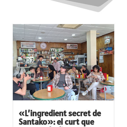
«L’ingredient secret de
Santako»: el curt que