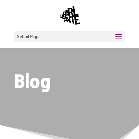
Select Page
Blog