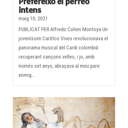
intens
maig 10, 2021
PUBLICAT PER Alfredo Cohen Montoya Un
joveníssim Carlitos Vives revolucionava el
panorama musical del Carib colombià
recuperant cançons velles, i jo, amb
només set anys, abraçava al meu pare
enmig...