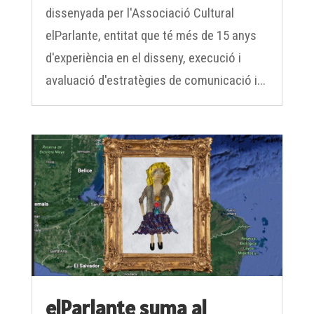
elParlante, entitat que té més de 15 anys
d'experiència en el disseny, execució i
avaluació d'estratègies de comunicació i...
elParlante suma al
projecte Smooth amb la