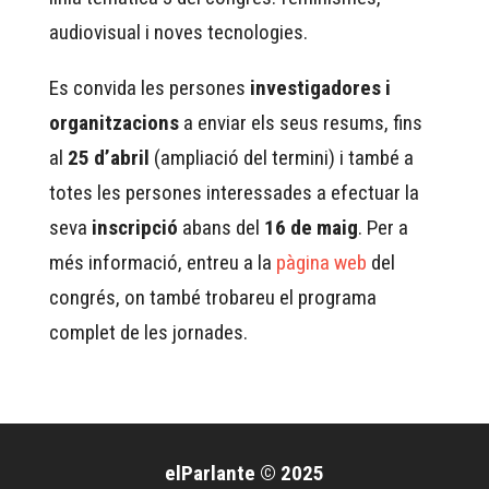
audiovisual i noves tecnologies.
Es convida les persones
investigadores i
organitzacions
a enviar els seus resums, fins
al
25 d’abril
(ampliació del termini) i també a
totes les persones interessades a efectuar la
seva
inscripció
abans del
16 de maig
. Per a
més informació, entreu a la
pàgina web
del
congrés, on també trobareu el programa
complet de les jornades.
elParlante © 2025