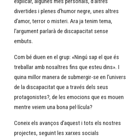
explicar, algunes més personals, d’altres
divertides i plenes d’humor negre, unes altres
d’amor, terror o misteri. Ara ja tenim tema,
l’argument parlarà de discapacitat sense
embuts.
Com bé diuen en el grup: «Ningú sap el que és
treballar amb nosaltres fins que esteu dins». I
quina millor manera de submergir-se en l’univers
de la discapacitat que a través dels seus
protagonistes?, de les emocions que es mouen
mentre veiem una bona pel·lícula?
Coneix els avanços d’aquest i tots els nostres
projectes, seguint les xarxes socials