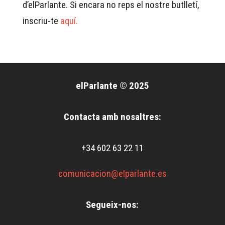
d’elParlante. Si encara no reps el nostre butlletí,
inscriu-te
aquí.
elParlante © 2025
Contacta amb nosaltres:
+34 602 63 22 11
comunicacion@elparlante.es
Segueix-nos: