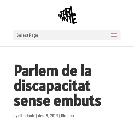
Select Page
Parlem de la
discapacitat
sense embuts
by
elParlante
|
des. 9, 2019
|
Blog-ca