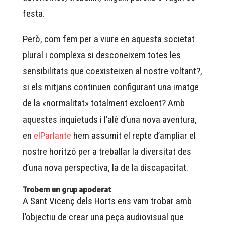
festa.
Però, com fem per a viure en aquesta societat
plural i complexa si desconeixem totes les
sensibilitats que coexisteixen al nostre voltant?,
si els mitjans continuen configurant una imatge
de la «normalitat» totalment excloent? Amb
aquestes inquietuds i l’alè d’una nova aventura,
en
elParlante
hem assumit el repte d’ampliar el
nostre horitzó per a treballar la diversitat des
d’una nova perspectiva, la de la discapacitat.
Trobem un grup apoderat
A Sant Vicenç dels Horts ens vam trobar amb
l’objectiu de crear una peça audiovisual que