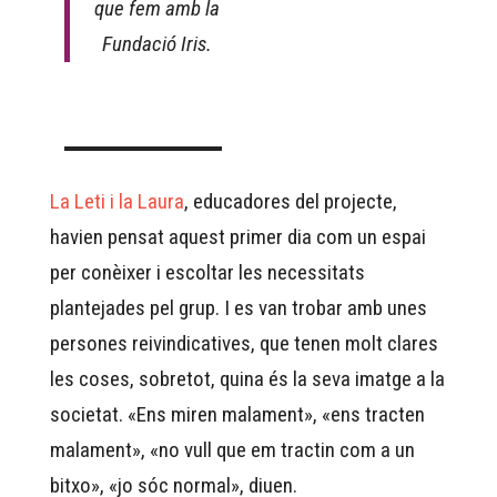
que fem amb la
Fundació Iris.
La Leti i la Laura
, educadores del projecte,
havien pensat aquest primer dia com un espai
per conèixer i escoltar les necessitats
plantejades pel grup. I es van trobar amb unes
persones reivindicatives, que tenen molt clares
les coses, sobretot, quina és la seva imatge a la
societat. «Ens miren malament», «ens tracten
malament», «no vull que em tractin com a un
bitxo», «jo sóc normal», diuen.