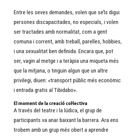
Entre les seves demandes, volen que se’ls digui
persones discapacitades, no especials, i volen
ser tractades amb normalitat, com a gent
comuna i corrent, amb treball, parelles, hobbies,
i una sexualitat ben definida. Encara que, pot
ser, vagin al metge i a teràpia una miqueta més
que la mitjana, o tinguin algun que un altre
privilegi, diuen: «transport públic més econòmic
i entrada gratis al Tibidabo».
El moment de la creació col·lectiva
A través del teatre i la lúdica, el grup de
participants va anar baixant la barrera. Ara ens
trobem amb un grup més obert a aprendre