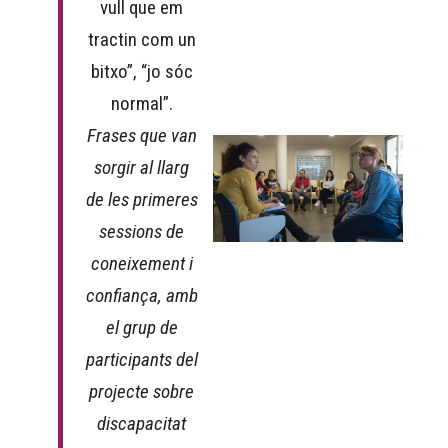
vull que em
tractin com un
bitxo”, “jo sóc
normal”.
Frases que van
sorgir al llarg
de les primeres
sessions de
coneixement i
confiança, amb
el grup de
participants del
projecte sobre
discapacitat