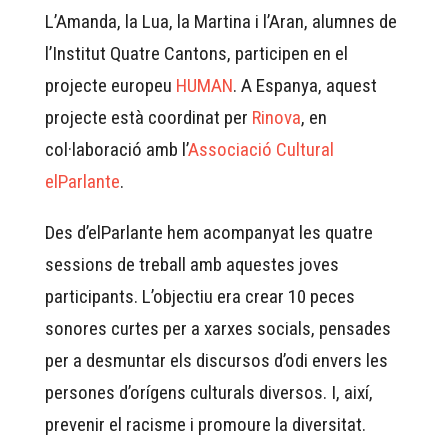
L’Amanda, la Lua, la Martina i l’Aran, alumnes de
l’Institut Quatre Cantons, participen en el
projecte europeu
HUMAN
. A Espanya, aquest
projecte està coordinat per
Rinova
, en
col·laboració amb l’
Associació Cultural
elParlante
.
Des d’elParlante hem acompanyat les quatre
sessions de treball amb aquestes joves
participants. L’objectiu era crear 10 peces
sonores curtes per a xarxes socials, pensades
per a desmuntar els discursos d’odi envers les
persones d’orígens culturals diversos. I, així,
prevenir el racisme i promoure la diversitat.