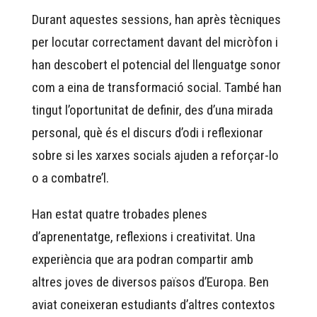
Durant aquestes sessions, han après tècniques
per locutar correctament davant del micròfon i
han descobert el potencial del llenguatge sonor
com a eina de transformació social. També han
tingut l’oportunitat de definir, des d’una mirada
personal, què és el discurs d’odi i reflexionar
sobre si les xarxes socials ajuden a reforçar-lo
o a combatre’l.
Han estat quatre trobades plenes
d’aprenentatge, reflexions i creativitat. Una
experiència que ara podran compartir amb
altres joves de diversos països d’Europa. Ben
aviat coneixeran estudiants d’altres contextos