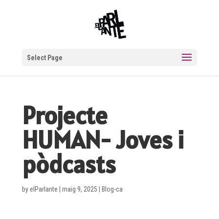
Select Page
Projecte
HUMAN- Joves i
pòdcasts
by
elParlante
|
maig 9, 2025
|
Blog-ca