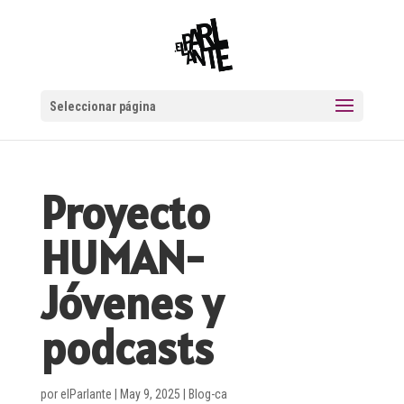
Seleccionar página
Proyecto
HUMAN-
Jóvenes y
podcasts
por
elParlante
|
May 9, 2025
|
Blog-ca