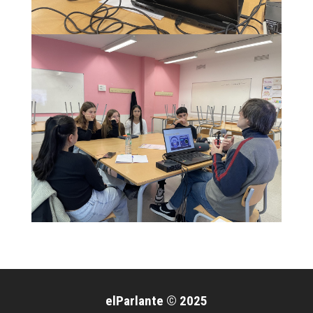
elParlante © 2025