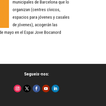
municipales de Barcelona que lo
organizan (centres cívicos,
espacios para jóvenes y casales
de jóvenes), acogerán las
de mayo en el Espai Jove Bocanord
Segueix-nos: