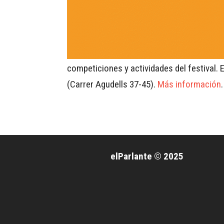
competiciones y actividades del festival. 
(Carrer Agudells 37-45).
Más información
.
elParlante © 2025