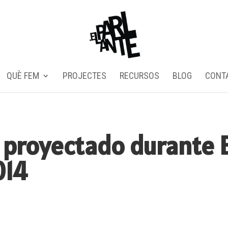
QUÈ FEM
PROJECTES
RECURSOS
BLOG
CONT
 proyectado durante 
014