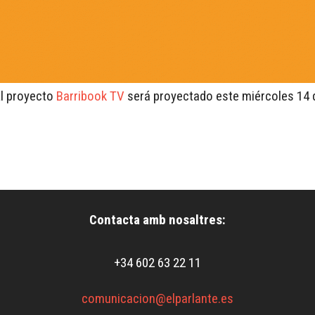
El proyecto
Barribook TV
será proyectado este miércoles 14 
Contacta amb nosaltres:
+34 602 63 22 11
comunicacion@elparlante.es