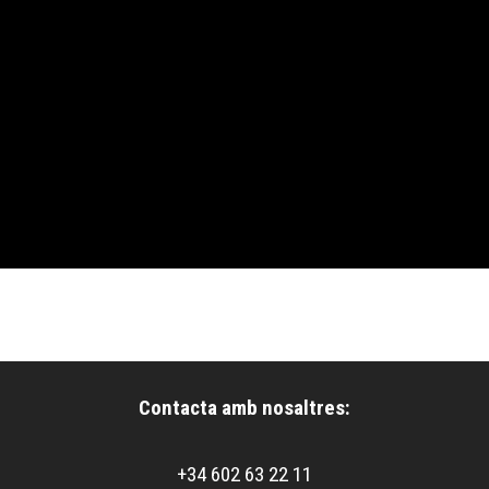
Contacta amb nosaltres:
+34 602 63 22 11