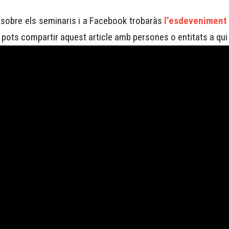
s sobre els seminaris i a Facebook trobaràs
l’esdeveniment
 pots compartir aquest article amb persones o entitats a qui 