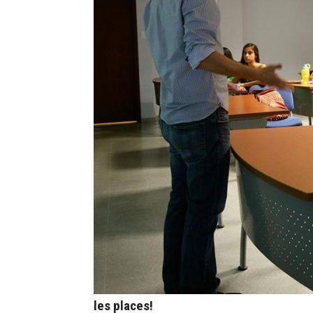
les places!