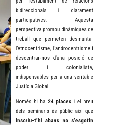
per l’establiment de relacions
bidireccionals i clarament
participatives. Aquesta
perspectiva promou dinàmiques de
treball que permeten desmuntar
l’etnocentrisme, l’androcentrisme i
descentrar-nos d’una posició de
poder i colonialista,
indispensables per a una veritable
Justícia Global.
Només hi ha
24 places
i el preu
dels seminaris és públic així que
inscriu-t’hi abans no s’esgotin