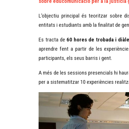
sobre educomunicació per a la justícia 
L’objectiu principal és teoritzar sobre
entitats i estudiants amb la finalitat de g
Es tracta de
60 hores de trobada i diàl
aprendre fent a partir de les experièncie
participants, els seus barris i gent.
A més de les sessions presencials hi hau
per a sistematitzar 10 experiències realit