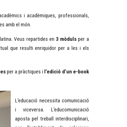
 acadèmics i acadèmiques, professionals,
-les amb el món.
latina. Veus repartides en
3 mòduls
per a
ual que resulti enriquidor per a les i els
ues
per a pràctiques i
l’edició d’un e-book
L’educació necessita comunicació
i viceversa. L’educomunicació
aposta pel treball interdisciplinari,