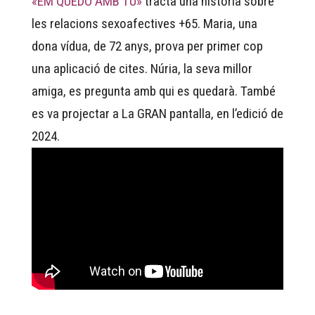
«EM QUEDO AMB TU»
tracta una història sobre
les relacions sexoafectives +65. Maria, una
dona vídua, de 72 anys, prova per primer cop
una aplicació de cites. Núria, la seva millor
amiga, es pregunta amb qui es quedarà. També
es va projectar a La GRAN pantalla, en l’edició de
2024.