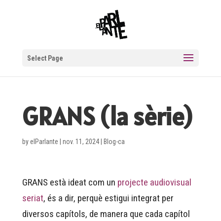
Select Page
GRANS (la sèrie)
by
elParlante
|
nov. 11, 2024
|
Blog-ca
GRANS està ideat com un
projecte audiovisual
seriat
, és a dir, perquè estigui integrat per
diversos capítols, de manera que cada capítol