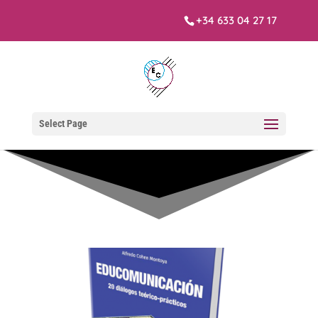
+34 633 04 27 17
Select Page