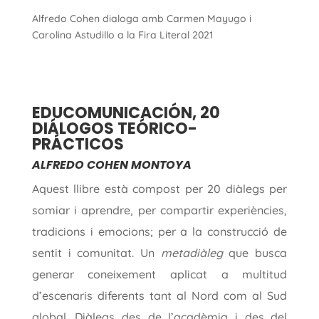
Alfredo Cohen dialoga amb Carmen Mayugo i
Carolina Astudillo a la Fira Literal 2021
EDUCOMUNICACIÓN, 20
DIÁLOGOS TEÓRICO-
PRÁCTICOS
ALFREDO COHEN MONTOYA
Aquest llibre està compost per 20 diàlegs per
somiar i aprendre, per compartir experiències,
tradicions i emocions; per a la construcció de
sentit i comunitat. Un
metadiàleg
que busca
generar coneixement aplicat a multitud
d’escenaris diferents tant al Nord com al Sud
global. Diàlegs des de l’acadèmia i des del