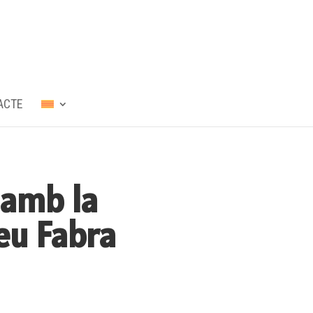
ACTE
 amb la
eu Fabra