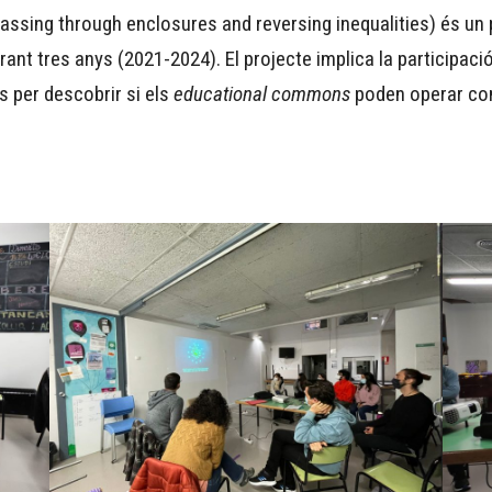
ing through enclosures and reversing inequalities) és un pro
ant tres anys (2021-2024). El projecte implica la participaci
s per descobrir si els
educational commons
poden operar com 