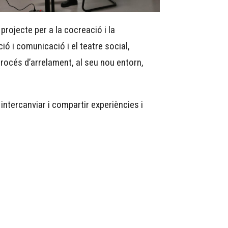
rojecte per a la cocreació i la
ió i comunicació i el teatre social,
procés d’arrelament, al seu nou entorn,
intercanviar i compartir experiències i