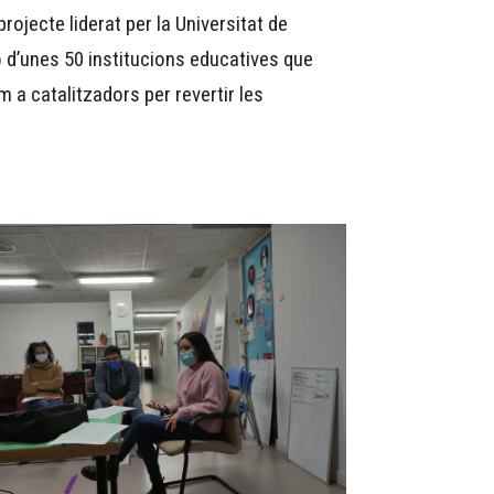
jecte liderat per la Universitat de
ó d’unes 50 institucions educatives que
a catalitzadors per revertir les