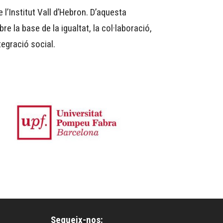
e l’Institut Vall d’Hebron. D’aquesta
 la base de la igualtat, la col·laboració,
ntegració social.
Segueix-nos: