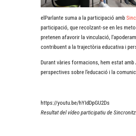
elParlante suma a la participació amb
Sinc
participació, que recolzant-se en les metod
pretenen afavorir la vinculació, l’apodera
contribuent a la trajectòria educativa i per
Durant vàries formacions, hem estat amb As
perspectives sobre l’educació i la comuni
https://youtu.be/hYIdDpGU2Ds
Resultat del vídeo participatiu de Sincronit