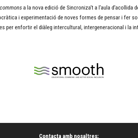
l commons
a la nova edició de Sincroniza’t a l’aula d’acollida d
ràtica i experimentació de noves formes de pensar i fer sobre
tes per enfortir el diàleg intercultural, intergeneracional i la i
Contacta amb nosaltres: