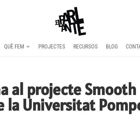
QUÈ FEM
PROJECTES
RECURSOS
BLOG
CONT
a al projecte Smooth
de la Universitat Pomp