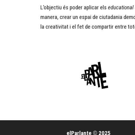
L’objectiu és poder aplicar els
educationa
manera, crear un espai de ciutadania democ
la creativitat i el fet de compartir entre to
elParlante © 2025