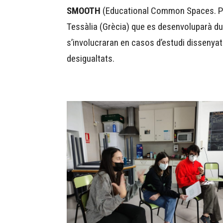
SMOOTH
(Educational Common Spaces. Pass
Tessàlia (Grècia) que es desenvoluparà dur
s’involucraran en casos d’estudi dissenyat
desigualtats.