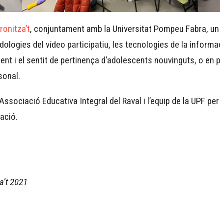
ronitza’t
, conjuntament amb la Universitat Pompeu Fabra, un p
ologies del vídeo participatiu, les tecnologies de la informac
ment i el sentit de pertinença d’adolescents nouvinguts, o en 
sonal.
sociació Educativa Integral del Raval i l’equip de la UPF per 
cació.
za’t 2021