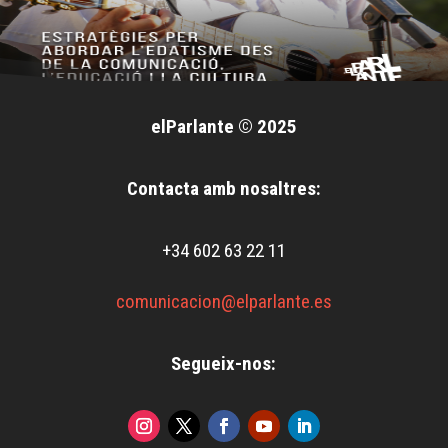
elParlante © 2025
Contacta amb nosaltres:
+34 602 63 22 11
comunicacion@elparlante.es
Segueix-nos: