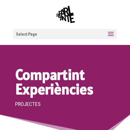
Select Page
Compartint
Experiències
PROJECTES