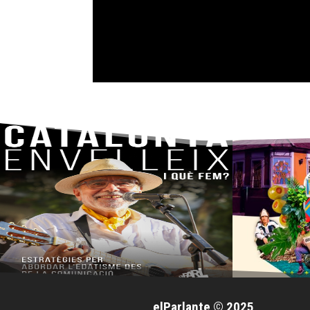
elParlante © 2025