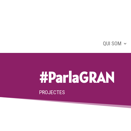
QUI SOM
#ParlaGRAN
PROJECTES