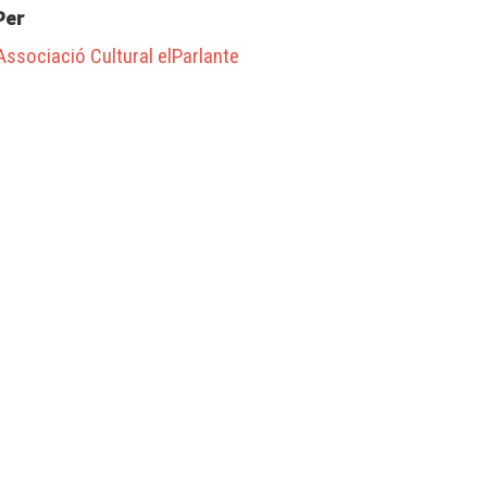
Per
Associació Cultural elParlante