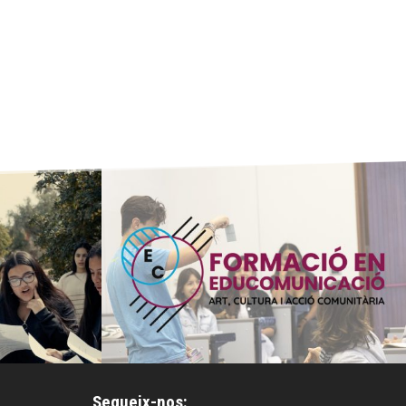
Segueix-nos: