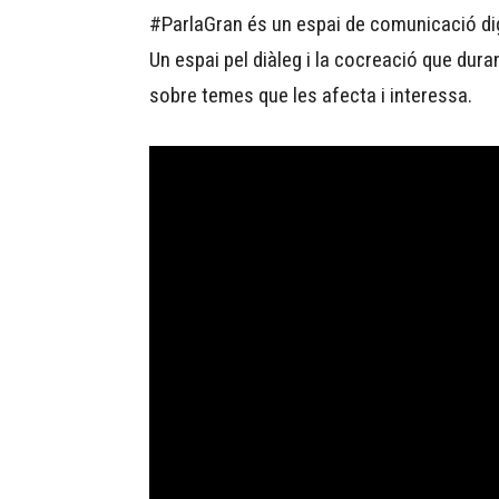
#ParlaGran és un espai de comunicació digi
Un espai pel diàleg i la cocreació que dur
sobre temes que les afecta i interessa.