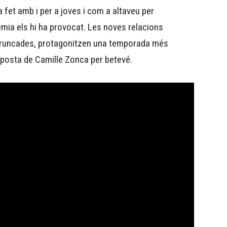
 fet amb i per a joves i com a altaveu per
èmia els hi ha provocat. Les noves relacions
r truncades, protagonitzen una temporada més
oposta de Camille Zonca per betevé.