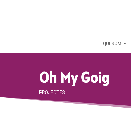
QUI SOM
Oh My Goig
PROJECTES