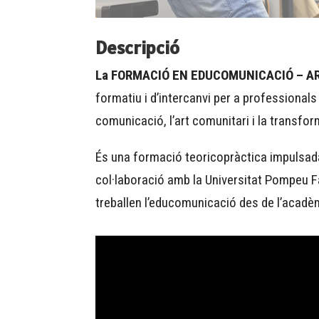
Descripció
La FORMACIÓ EN EDUCOMUNICACIÓ – AR
formatiu i d’intercanvi per a professionals
comunicació, l’art comunitari i la transfor
És una formació teoricopràctica impulsada
col·laboració amb la Universitat Pompeu 
treballen l’educomunicació des de l’acadèmi