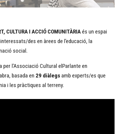
T, CULTURA I ACCIÓ COMUNITÀRIA
és un espai
 interessats/des en àrees de l’educació, la
mació social.
 per l’Associació Cultural elParlante en
Fabra, basada en
29 diàlegs
amb experts/es que
a i les pràctiques al terreny.