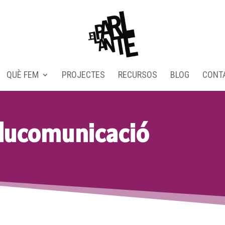
QUÈ FEM
PROJECTES
RECURSOS
BLOG
CONT
ducomunicació