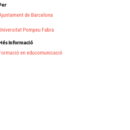
Per
Ajuntament de Barcelona
Universitat Pompeu Fabra
Més informació
Formació en educomunicació