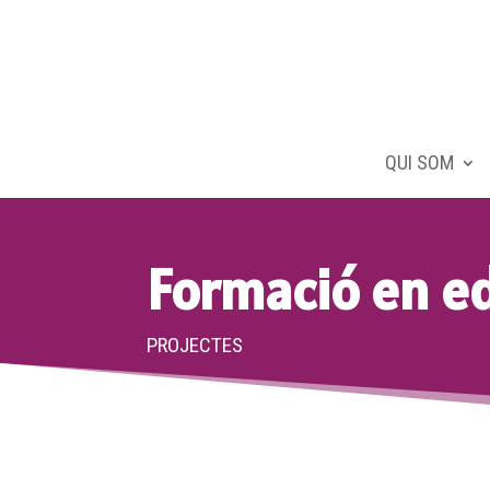
QUI SOM
Formació en e
PROJECTES